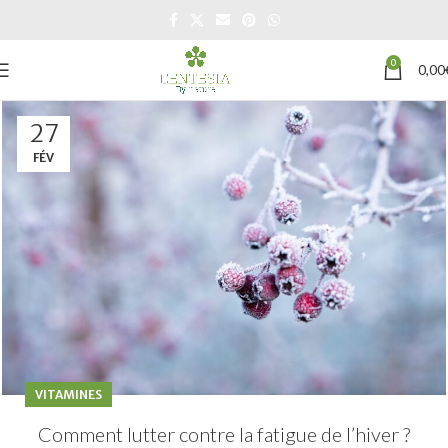
0
0,00
27
FÉV
VITAMINES
Comment lutter contre la fatigue de l’hiver ?