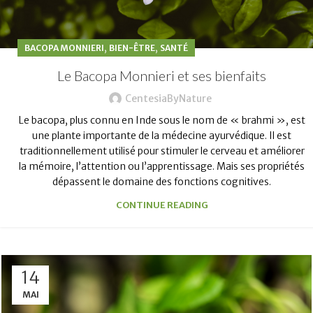
,
,
BACOPA MONNIERI
BIEN-ÊTRE
SANTÉ
Le Bacopa Monnieri et ses bienfaits
CentesiaByNature
Le bacopa, plus connu en Inde sous le nom de « brahmi », est
une plante importante de la médecine ayurvédique. Il est
traditionnellement utilisé pour stimuler le cerveau et améliorer
la mémoire, l’attention ou l’apprentissage. Mais ses propriétés
dépassent le domaine des fonctions cognitives.
CONTINUE READING
14
MAI